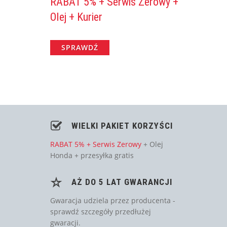
RABAT 5% + Serwis Zerowy +
Olej + Kurier
SPRAWDŹ
WIELKI PAKIET KORZYŚCI
RABAT 5% + Serwis Zerowy
+ Olej
Honda + przesyłka gratis
AŻ DO 5 LAT GWARANCJI
Gwaracja udziela przez producenta -
sprawdź szczegóły przedłużej
gwaracji.