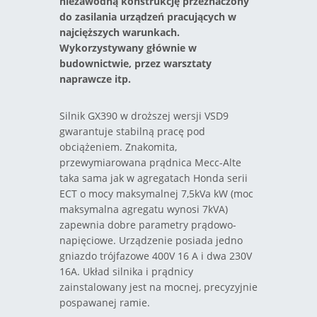
niezawodną konstrukcję przeznaczony
do zasilania urządzeń pracujących w
najcięższych warunkach.
Wykorzystywany głównie w
budownictwie, przez warsztaty
naprawcze itp.
Silnik GX390 w droższej wersji VSD9
gwarantuje stabilną pracę pod
obciążeniem. Znakomita,
przewymiarowana prądnica Mecc-Alte
taka sama jak w agregatach Honda serii
ECT o mocy maksymalnej 7,5kVa kW (moc
maksymalna agregatu wynosi 7kVA)
zapewnia dobre parametry prądowo-
napięciowe. Urządzenie posiada jedno
gniazdo trójfazowe 400V 16 A i dwa 230V
16A. Układ silnika i prądnicy
zainstalowany jest na mocnej, precyzyjnie
pospawanej ramie.