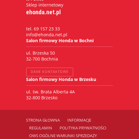
Sklep internetowy
ehonda.net.pl
tel. 69 157 23 33
info@ehonda.net.pl
Salon firmowy Honda w Bochni
ul. Brzeska 50
32-700 Bochnia
DANE KONTAKTOWE
Salon firmowy Honda w Brzesku
ul. św. Brata Alberta 4A
32-800 Brzesko
STRONA GŁOWNA
INFORMACJE
REGULAMIN
POLITYKA PRYWATNOŚCI
OWS OGÓLNE WARUNKI SPRZEDAŻY