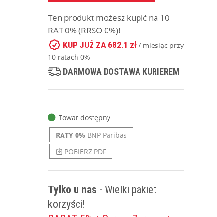
Ten produkt możesz kupić na 10
RAT 0% (RRSO 0%)!
KUP JUŻ ZA 682.1 zł
/ miesiąc przy
10 ratach 0% .
DARMOWA DOSTAWA KURIEREM
Towar dostępny
RATY 0%
BNP Paribas
POBIERZ PDF
Tylko u nas
- Wielki pakiet
korzyści!