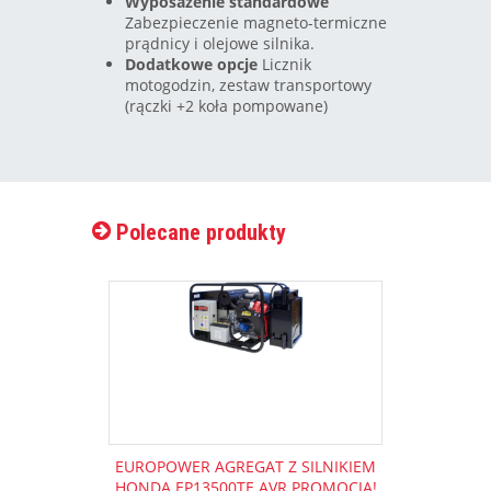
Wyposażenie standardowe
Zabezpieczenie magneto-termiczne
prądnicy i olejowe silnika.
Dodatkowe opcje
Licznik
motogodzin, zestaw transportowy
(rączki +2 koła pompowane)
Polecane produkty
EUROPOWER AGREGAT Z SILNIKIEM
HONDA EP13500TE AVR PROMOCJA!