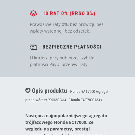
10 RAT 0% (RRSO 0%)
Prawdziwe raty 0%, bez prowizji, bez
wpłaty wstępnej, bez odsetek.
BEZPIECZNE PŁATNOŚCI
U kuriera przy odbiorze, szybkie
płatności PayU, przelew, raty.
Opis produktu
- Honda EAT7000 Agregat
prądotwórczy PROMOCJA! (Honda EAT7000 MA)
Następca najpopularniejszego agregatu
trójfazowego Honda ECT7000. Ze
względu na parametry, prostą i