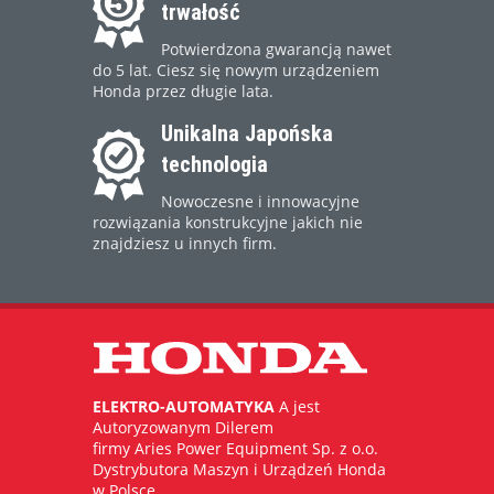
trwałość
Potwierdzona gwarancją nawet
do 5 lat. Ciesz się nowym urządzeniem
Honda przez długie lata.
Unikalna Japońska
technologia
Nowoczesne i innowacyjne
rozwiązania konstrukcyjne jakich nie
znajdziesz u innych firm.
ELEKTRO-AUTOMATYKA
A jest
Autoryzowanym Dilerem
firmy Aries Power Equipment Sp. z o.o.
Dystrybutora Maszyn i Urządzeń Honda
w Polsce