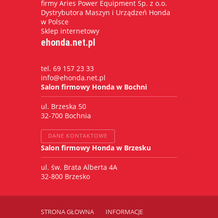
firmy Aries Power Equipment Sp. z o.o.
Dystrybutora Maszyn i Urządzeń Honda
w Polsce
Sklep internetowy
ehonda.net.pl
tel. 69 157 23 33
info@ehonda.net.pl
Salon firmowy Honda w Bochni
ul. Brzeska 50
32-700 Bochnia
DANE KONTAKTOWE
Salon firmowy Honda w Brzesku
ul. św. Brata Alberta 4A
32-800 Brzesko
STRONA GŁOWNA
INFORMACJE