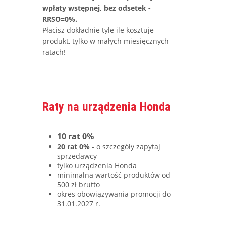
wpłaty wstępnej, bez odsetek -
RRSO=0%.
Płacisz dokładnie tyle ile kosztuje
produkt, tylko w małych miesięcznych
ratach!
Raty na urządzenia Honda
10 rat 0%
20 rat 0%
- o szczegóły zapytaj
sprzedawcy
tylko urządzenia Honda
minimalna wartość produktów od
500 zł brutto
okres obowiązywania promocji do
31.01.2027 r.