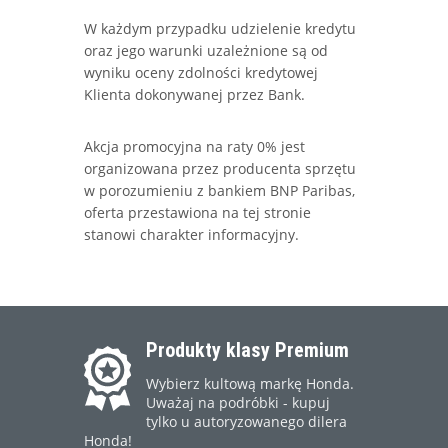
W każdym przypadku udzielenie kredytu
oraz jego warunki uzależnione są od
wyniku oceny zdolności kredytowej
Klienta dokonywanej przez Bank.
Akcja promocyjna na raty 0% jest
organizowana przez producenta sprzętu
w porozumieniu z bankiem BNP Paribas,
oferta przestawiona na tej stronie
stanowi charakter informacyjny.
Produkty klasy Premium
Wybierz kultową markę Honda.
Uważaj na podróbki - kupuj
tylko u autoryzowanego dilera
Honda!