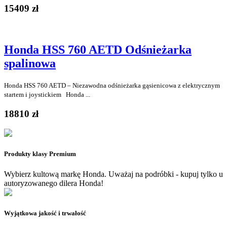
15409 zł
Honda HSS 760 AETD Odśnieżarka
spalinowa
Honda HSS 760 AETD – Niezawodna odśnieżarka gąsienicowa z elektrycznym
startem i joystickiem Honda ...
18810 zł
Produkty klasy Premium
Wybierz kultową markę Honda. Uważaj na podróbki - kupuj tylko u
autoryzowanego dilera Honda!
Wyjątkowa jakość i trwałość