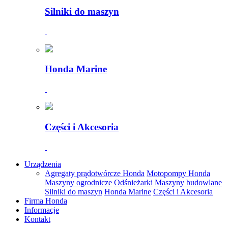
Silniki do maszyn
Honda Marine
Części i Akcesoria
Urządzenia
Agregaty prądotwórcze Honda
Motopompy Honda
Maszyny ogrodnicze
Odśnieżarki
Maszyny budowlane
Silniki do maszyn
Honda Marine
Części i Akcesoria
Firma Honda
Informacje
Kontakt