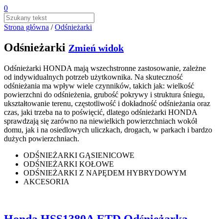
0
Strona główna
/
Odśnieżarki
Odśnieżarki
Zmień widok
Odśnieżarki HONDA mają wszechstronne zastosowanie, zależne
od indywidualnych potrzeb użytkownika. Na skuteczność
odśnieżania ma wpływ wiele czynników, takich jak: wielkość
powierzchni do odśnieżenia, grubość pokrywy i struktura śniegu,
ukształtowanie terenu, częstotliwość i dokładność odśnieżania oraz
czas, jaki trzeba na to poświęcić, dlatego odśnieżarki HONDA
sprawdzają się zarówno na niewielkich powierzchniach wokół
domu, jak i na osiedlowych uliczkach, drogach, w parkach i bardzo
dużych powierzchniach.
ODŚNIEŻARKI GĄSIENICOWE
ODŚNIEŻARKI KOŁOWE
ODŚNIEŻARKI Z NAPĘDEM HYBRYDOWYM
AKCESORIA