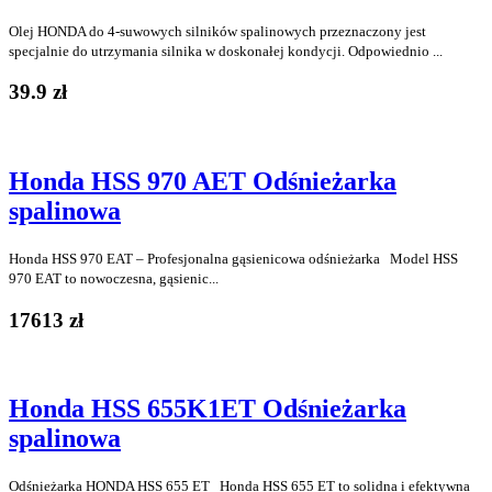
Olej HONDA do 4-suwowych silników spalinowych przeznaczony jest
specjalnie do utrzymania silnika w doskonałej kondycji. Odpowiednio ...
39.9 zł
Honda HSS 970 AET Odśnieżarka
spalinowa
Honda HSS 970 EAT – Profesjonalna gąsienicowa odśnieżarka Model HSS
970 EAT to nowoczesna, gąsienic...
17613 zł
Honda HSS 655K1ET Odśnieżarka
spalinowa
Odśnieżarka HONDA HSS 655 ET Honda HSS 655 ET to solidna i efektywna