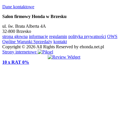
Dane kontaktowe
Salon firmowy Honda w Brzesku
ul. św. Brata Alberta 4A
32-800 Brzesko
strona głowna
informacje
regulamin
polityka prywatności
OWS
Ogólne Warunki Sprzedaży
kontakt
Copyright © 2026 All Rights Reserved by ehonda.net.pl
Strony internetowe
10 x RAT 0%