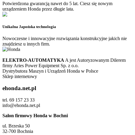
Potwierdzona gwarancją nawet do 5 lat. Ciesz się nowym
urządzeniem Honda przez długie lata.
Unikalna Japońska technologia
Nowoczesne i innowacyjne rozwiązania konstrukcyjne jakich nie
znajdziesz u innych firm.
ELEKTRO-AUTOMATYKA
A jest Autoryzowanym Dilerem
firmy Aries Power Equipment Sp. z o.o.
Dystrybutora Maszyn i Urządzeń Honda w Polsce
Sklep internetowy
ehonda.net.pl
tel. 69 157 23 33
info@ehonda.net.pl
Salon firmowy Honda w Bochni
ul. Brzeska 50
32-700 Bochnia