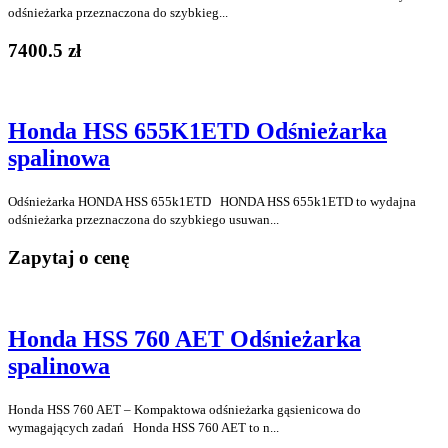
odśnieżarka przeznaczona do szybkieg...
7400.5 zł
Honda HSS 655K1ETD Odśnieżarka
spalinowa
Odśnieżarka HONDA HSS 655k1ETD HONDA HSS 655k1ETD to wydajna
odśnieżarka przeznaczona do szybkiego usuwan...
Zapytaj o cenę
Honda HSS 760 AET Odśnieżarka
spalinowa
Honda HSS 760 AET – Kompaktowa odśnieżarka gąsienicowa do
wymagających zadań Honda HSS 760 AET to n...