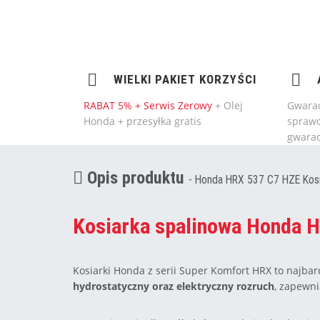
WIELKI PAKIET KORZYŚCI
RABAT 5% + Serwis Zerowy
+ Olej
Gwarac
Honda + przesyłka gratis
sprawd
gwarac
Opis produktu
- Honda HRX 537 C7 HZE Kosi
Kosiarka spalinowa Honda H
Kosiarki Honda z serii Super Komfort HRX to najb
hydrostatyczny oraz elektryczny rozruch
, zapewn