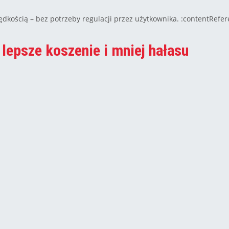
ędkością – bez potrzeby regulacji przez użytkownika. :contentRefer
epsze koszenie i mniej hałasu