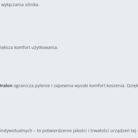
wyłączania silnika.
większa komfort użytkowania.
Dralon
ogranicza pylenie i zapewnia wysoki komfort koszenia. Dzię
ndywidualnych – to potwierdzenie jakości i trwałości urządzeń tej 