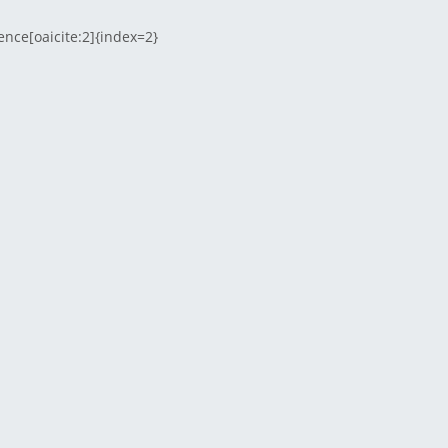
ence[oaicite:2]{index=2}