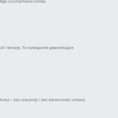
łego uruchamiania silnika.
V i korozję. To rozwiązanie gwarantujące
 chcesz – bez szarpnięć i bez konieczności zmiany