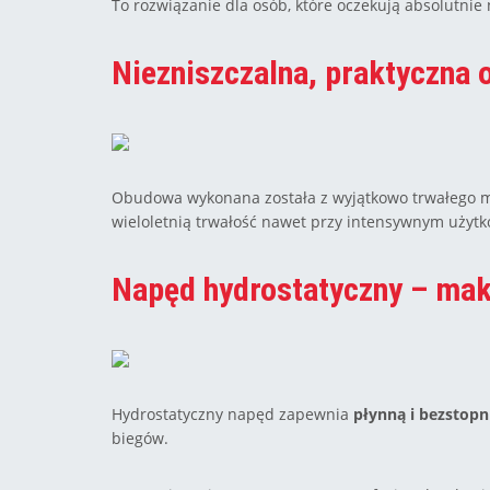
To rozwiązanie dla osób, które oczekują absolutnie 
Niezniszczalna, praktyczna 
Obudowa wykonana została z wyjątkowo trwałego 
wieloletnią trwałość nawet przy intensywnym użyt
Napęd hydrostatyczny – ma
Hydrostatyczny napęd zapewnia
płynną i bezstopn
biegów.