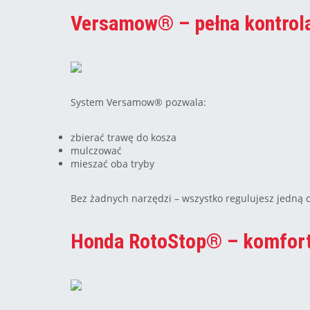
Versamow® – pełna kontrol
System Versamow® pozwala:
zbierać trawę do kosza
mulczować
mieszać oba tryby
Bez żadnych narzędzi – wszystko regulujesz jedną 
Honda RotoStop® – komfort