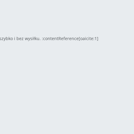
zybko i bez wysiłku. :contentReference[oaicite:1]