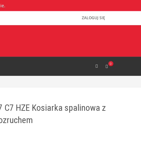
ie.
ZALOGUJ SIĘ
0
 C7 HZE Kosiarka spalinowa z
rozruchem