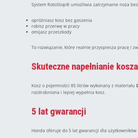
System RotoStop® umożliwia zatrzymanie noża bez 
opróżniasz kosz bez gaszenia
robisz przerwę w pracy
omijasz przeszkody
To rozwiązanie, które realnie przyspiesza pracę i z
Skuteczne napełnianie kosza
Kosz o pojemności 85 litrów wykonany z materiału
rozdrobniona i lepiej wypełnia kosz.
5 lat gwarancji
Honda oferuje do 5 lat gwarancji dla użytkowników i