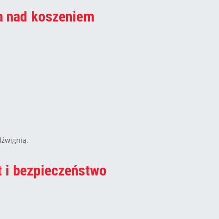
a nad koszeniem
dźwignią.
 i bezpieczeństwo