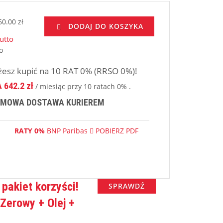
0.00 zł
DODAJ DO KOSZYKA
utto
o
esz kupić na 10 RAT 0% (RRSO 0%)!
 642.2 zł
/ miesiąc przy 10 ratach 0% .
MOWA DOSTAWA KURIEREM
RATY 0%
BNP Paribas
POBIERZ PDF
 pakiet korzyści!
SPRAWDŹ
Zerowy + Olej +