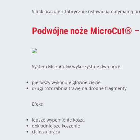
Silnik pracuje z fabrycznie ustawioną optymalną pr
Podwójne noże MicroCut® – l
System MicroCut® wykorzystuje dwa noże:
pierwszy wykonuje główne cięcie
drugi rozdrabnia trawę na drobne fragmenty
Efekt:
lepsze wypełnienie kosza
dokładniejsze koszenie
cichsza praca