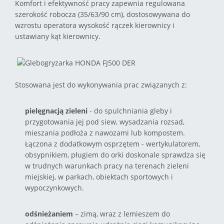
Komfort i efektywność pracy zapewnia regulowana
szerokość robocza (35/63/90 cm), dostosowywana do
wzrostu operatora wysokość rączek kierownicy i
ustawiany kąt kierownicy.
Stosowana jest do wykonywania prac związanych z:
pielęgnacją zieleni
- do spulchniania gleby i
przygotowania jej pod siew, wysadzania rozsad,
mieszania podłoża z nawozami lub kompostem.
Łączona z dodatkowym osprzętem - wertykulatorem,
obsypnikiem, pługiem do orki doskonale sprawdza się
w trudnych warunkach pracy na terenach zieleni
miejskiej, w parkach, obiektach sportowych i
wypoczynkowych.
odśnieżaniem
– zimą, wraz z lemieszem do