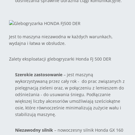
odśnieżania sprawnie udrażnia ciągi komunikacyjne.
Jest to maszyna niezawodna w każdych warunkach,
wydajna i łatwa w obsłudze.
Zalety eksploatacji glebogryzarki Honda FJ 500 DER
Szerokie zastosowanie
– jest maszyną
wykorzystywaną przez cały rok - do prac związanych z
pielęgnacją zieleni oraz, w połączeniu z lemieszem do
odśnieżania - do usuwania śniegu. Podłączanie
większej liczby akcesoriów umożliwiają sześciokątne
osie, które równocześnie minimalizują zużycie wału i
stabilizują maszynę.
Niezawodny silnik
– nowoczesny silnik Honda GX 160