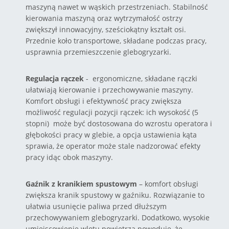
maszyną nawet w wąskich przestrzeniach. Stabilność
kierowania maszyną oraz wytrzymałość ostrzy
zwiększył innowacyjny, sześciokątny kształt osi.
Przednie koło transportowe, składane podczas pracy,
usprawnia przemieszczenie glebogryzarki.
Regulacja rączek
- ergonomiczne, składane rączki
ułatwiają kierowanie i przechowywanie maszyny.
Komfort obsługi i efektywność pracy zwiększa
możliwość regulacji pozycji rączek: ich wysokość (5
stopni) może być dostosowana do wzrostu operatora i
głębokości pracy w glebie, a opcja ustawienia kąta
sprawia, że operator może stale nadzorować efekty
pracy idąc obok maszyny.
Gaźnik z kranikiem spustowym
– komfort obsługi
zwiększa kranik spustowy w gaźniku. Rozwiązanie to
ułatwia usunięcie paliwa przed dłuższym
przechowywaniem glebogryzarki. Dodatkowo, wysokie
umiejscowienie wlotu powietrza powoduje, że