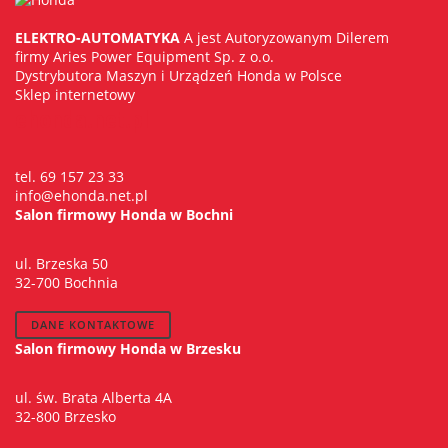
ELEKTRO-AUTOMATYKA
A jest Autoryzowanym Dilerem
firmy Aries Power Equipment Sp. z o.o.
Dystrybutora Maszyn i Urządzeń Honda w Polsce
Sklep internetowy
ehonda.net.pl
tel. 69 157 23 33
info@ehonda.net.pl
Salon firmowy Honda w Bochni
ul. Brzeska 50
32-700 Bochnia
DANE KONTAKTOWE
Salon firmowy Honda w Brzesku
ul. św. Brata Alberta 4A
32-800 Brzesko