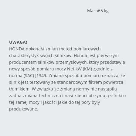
Masa
65 kg
UWAGA!
HONDA dokonała zmian metod pomiarowych
charakterystyk swoich silników. Honda jest pierwszym
producentem silników przemysłowych, który przedstawia
nowy sposób pomiaru mocy Net kW (KM) zgodnie z
norma (SAC) J1349. Zmiana sposobu pomiaru oznacza, że
silnik jest testowany ze standardowym filtrem powietrza i
tłumikiem. W związku ze zmianą normy nie nastąpiła
żadna zmiana techniczna i nasi klienci otrzymują silniki o
tej samej mocy i jakości jakie do tej pory były
produkowane.