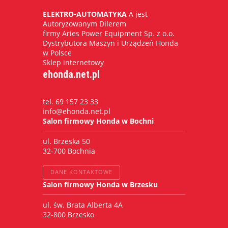
ELEKTRO-AUTOMATYKA
A jest
Autoryzowanym Dilerem
firmy Aries Power Equipment Sp. z o.o.
Dystrybutora Maszyn i Urządzeń Honda
w Polsce
Sklep internetowy
ehonda.net.pl
tel. 69 157 23 33
info@ehonda.net.pl
Salon firmowy Honda w Bochni
ul. Brzeska 50
32-700 Bochnia
DANE KONTAKTOWE
Salon firmowy Honda w Brzesku
ul. św. Brata Alberta 4A
32-800 Brzesko