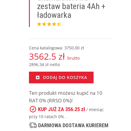
zestaw bateria 4Ah +
ładowarka
Cena katalogowa: 3750.00 zł
3562.5 zł
brutto
2896.34 zł netto
DODAJ DO KOSZYKA
Ten produkt możesz kupić na 10
RAT 0% (RRSO 0%)!
KUP JUŻ ZA 356.25 zł
/ miesiąc
przy 10 ratach 0% .
DARMOWA DOSTAWA KURIEREM