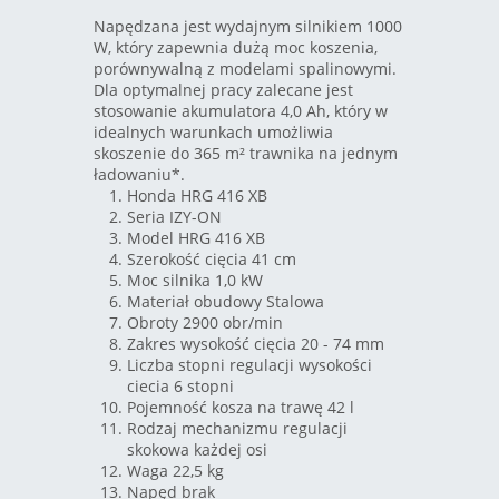
Napędzana jest wydajnym silnikiem 1000
W, który zapewnia dużą moc koszenia,
porównywalną z modelami spalinowymi.
Dla optymalnej pracy zalecane jest
stosowanie akumulatora 4,0 Ah, który w
idealnych warunkach umożliwia
skoszenie do 365 m² trawnika na jednym
ładowaniu*.
Honda HRG 416 XB
Seria IZY-ON
Model HRG 416 XB
Szerokość cięcia 41 cm
Moc silnika 1,0 kW
Materiał obudowy Stalowa
Obroty 2900 obr/min
Zakres wysokość cięcia 20 - 74 mm
Liczba stopni regulacji wysokości
ciecia 6 stopni
Pojemność kosza na trawę 42 l
Rodzaj mechanizmu regulacji
skokowa każdej osi
Waga 22,5 kg
Napęd brak