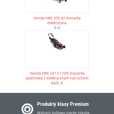
Honda HRE 370 A2 Kosiarka
elektryczna
0 zł
Honda HRX 537 C7 HZE Kosiarka
spalinowa z elektrycznym rozruchem
6422 zł
Produkty klasy Premium
Wybierz kultową markę Honda.