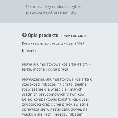
U kuriera przy odbiorze, szybkie
płatności PayU, przelew, raty.
Opis produktu
- Honda HRG 416 XB
Kosiarka akumulatorowa zestaw bateria 4Ah +
ładowarka
Nowa akumulatorowa kosiarka 41 cm –
lekka, mocna i cicha praca
Nowoczesna, akumulatorowa kosiarka o
szerokości roboczej 41 cm to idealne
rozwiązanie dla właścicieli małych i
średnich przydomowych trawników.
Dzięki kompaktowej konstrukcji, dużej
zwrotności oraz cichej pracy, świetnie
sprawdza się w gęstej zabudowie, na
wąskich alejkach i między rabatami.