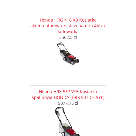
Honda HRG 416 XB Kosiarka
akumulatorowa zestaw bateria 4Ah +
ładowarka
3562.5 zł
Honda HRX 537 VYE Kosiarka
spalinowa HONDA (HRX 537 C5 VYE)
5077.75 zł