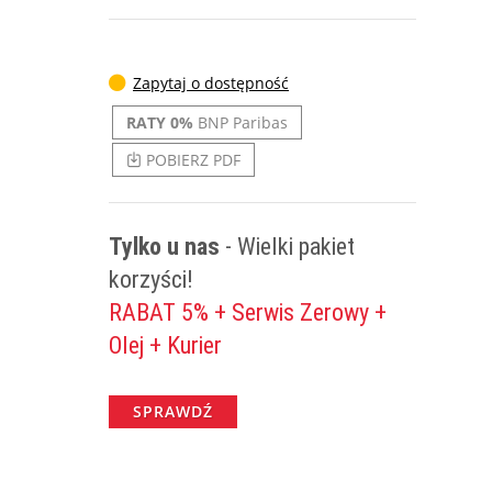
Zapytaj o dostępność
RATY 0%
BNP Paribas
POBIERZ PDF
Tylko u nas
- Wielki pakiet
korzyści!
RABAT 5% + Serwis Zerowy +
Olej + Kurier
SPRAWDŹ