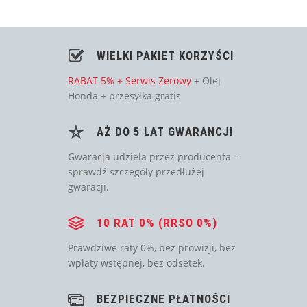
WIELKI PAKIET KORZYŚCI
RABAT 5% + Serwis Zerowy
+ Olej
Honda + przesyłka gratis
AŻ DO 5 LAT GWARANCJI
Gwaracja udziela przez producenta -
sprawdź szczegóły przedłużej
gwaracji.
10 RAT 0% (RRSO 0%)
Prawdziwe raty 0%, bez prowizji, bez
wpłaty wstępnej, bez odsetek.
BEZPIECZNE PŁATNOŚCI